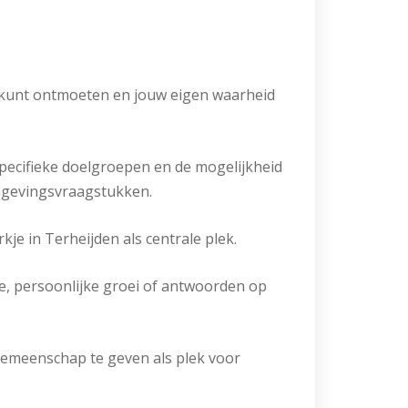
en kunt ontmoeten en jouw eigen waarheid
pecifieke doelgroepen en de mogelijkheid
ingevingsvraagstukken.
je in Terheijden als centrale plek.
tie, persoonlijke groei of antwoorden op
e gemeenschap te geven als plek voor