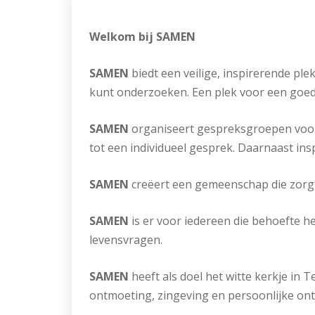
Welkom bij SAMEN
SAMEN
biedt een veilige, inspirerende pl
kunt onderzoeken. Een plek voor een goed
SAMEN
organiseert gespreksgroepen voor 
tot een individueel gesprek. Daarnaast in
SAMEN
creëert een gemeenschap die zorgt v
SAMEN
is er voor iedereen die behoefte he
levensvragen.
SAMEN
heeft als doel het witte kerkje in 
ontmoeting, zingeving en persoonlijke ont