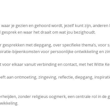
ek waar je gezien en gehoord wordt, jezelf kunt zijn, ander
 gesprek en waar het draait om wat jou bezighoudt.
gesprekken met diepgang, over specifieke thema’s, voor s
spiratie-bijeenkomsten voor persoonlijke ontwikkeling en z
oor elkaar vanuit verbinding en contact, met het Witte Kerk
eft aan ontmoeting, zingeving, reflectie, diepgang, inspira
Terheijden, zonder religieus oogmerk, een centrale rol in d
wikkeling.