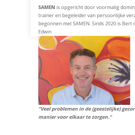
SAMEN
is opgericht door voormalig domin
trainer en begeleider van persoonlijke ve
begonnen met SAMEN. Sinds 2020 is Bert ni
Edw
“Veel problemen in de (geestelijke) gez
manier voor elkaar te zorgen.”