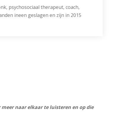
k, psychosociaal therapeut, coach,
handen ineen geslagen en zijn in 2015
meer naar elkaar te luisteren en op die