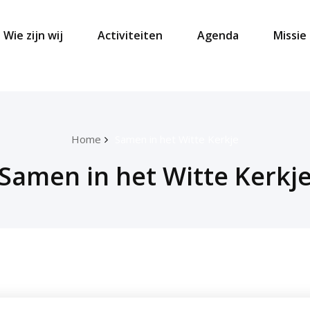
Wie zijn wij
Activiteiten
Agenda
Missie 
Home
Samen in het Witte Kerkje
Samen in het Witte Kerkj